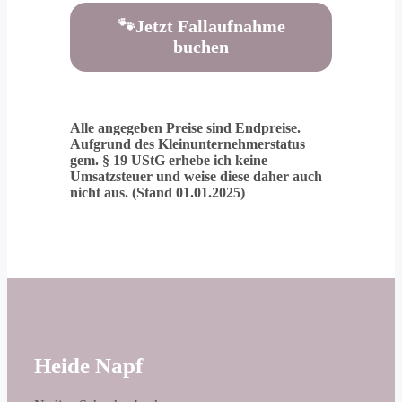
🐾Jetzt Fallaufnahme
buchen
Alle angegeben Preise sind Endpreise.
Aufgrund des Kleinunternehmerstatus
gem. § 19 UStG erhebe ich keine
Umsatzsteuer und weise diese daher auch
nicht aus. (Stand 01.01.2025)
Heide Napf