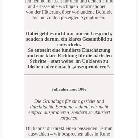
Ich nehme mir Zeit für dich und deinen Hund
und erfasse alle wichtigen Informationen –
von der Fütterung über vorhandene Befunde
bis hin zu den gezeigten Symptomen.
Dabei geht es nicht nur um ein Gespräch,
sondern darum, ein klares Gesamtbild zu
entwickeln.
So entsteht eine fundierte Einschätzung
und eine klare Richtung für die nächsten
Schritte – statt weiter im Unklaren zu
bleiben oder einfach „auszuprobieren“.
Fallaufnahme: 108€
Die Grundlage für eine gezielte und
durchdachte Beratung – damit wir nicht
einfach ausprobieren, sondern strukturiert
vorgehen.
Du kannst dir direkt einen passenden Termin
auswählen – wir besprechen alles in Ruhe