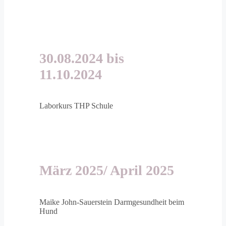
30.08.2024 bis
11.10.2024
Laborkurs THP Schule
März 2025/ April 2025
Maike John-Sauerstein
Darmgesundheit beim
Hund