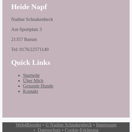
Heide Napf
Nadine Schnakenbeck
Am Sportplatz 3
21357 Barum
Tel: 0176/22571149
Quick Links
Startseite
Über Mich
Gesunde Hunde
Kontakt
Web4Breeder
•
© Nadine Schnakenbeck
•
Impressum
•
Datenschutz
•
Cookie-Erklärung