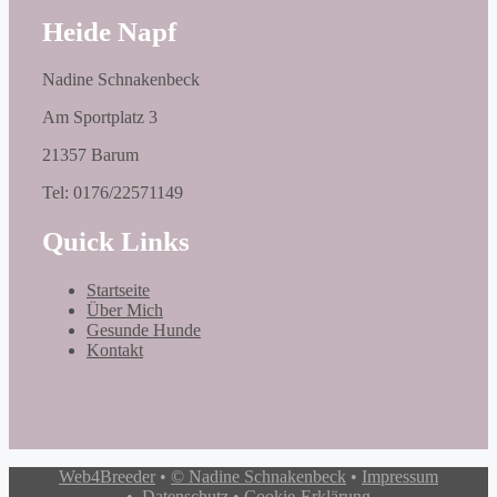
Heide Napf
Nadine Schnakenbeck
Am Sportplatz 3
21357 Barum
Tel: 0176/22571149
Quick Links
Startseite
Über Mich
Gesunde Hunde
Kontakt
Web4Breeder
•
© Nadine Schnakenbeck
•
Impressum
•
Datenschutz
•
Cookie-Erklärung