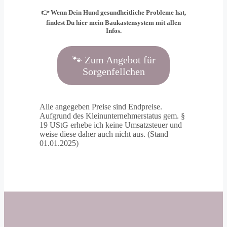
👉 Wenn Dein Hund gesundheitliche Probleme hat,
findest Du hier mein Baukastensystem mit allen
Infos.
🐾 Zum Angebot für
Sorgenfellchen
Alle angegeben Preise sind Endpreise.
Aufgrund des Kleinunternehmerstatus gem. §
19 UStG erhebe ich keine Umsatzsteuer und
weise diese daher auch nicht aus. (Stand
01.01.2025)